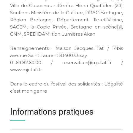
Ville de Gouesnou - Centre Henri Queffelec (29)
Soutiens Ministère de la Culture, DRAC Bretagne,
Région Bretagne, Département Ille-et-Vilaine,
SACEM, la Copie Privée, Bretagne en scène[s],
CNM, SPEDIDAM. tion Lumières Akan
Renseignements : Maison Jacques Tati / 14bis
avenue Saint Laurent 91400 Orsay
01.69.82.60.00 / reservation@mjctati.fr /
www.mjctati.fr
Dans le cadre du festival des solidarités : L’égalité
c’est mon genre
Informations pratiques