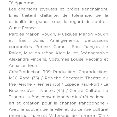
Télégramme
Les chansons joyeuses et drôles s’enchaînent.
Elles traitent d’altérité, de tolérance, de la
difficulté de grandir sous le regard des autres.
Ouest France
Paroles Marion Rouxin, Musiques Marion Rouxin
et Éric Doria, Arrangements percussions
corporelles Perrine Camus, Son François Le
Pallec, Mise en scène Alice Millet, Scénographie
Alexandra Vincens, Costumes Louise Recoing et
Anna Le Reun
CréaProduction 709 Production. Coproductions
MJC Pacé (35) / Péniche Spectacle Théâtre du
Pré Perché - Rennes (35) / Espace Paul-Fort / La
Bouche d’air - Nantes (44) / Centre Culturel Le
Trianon - scène conventionnée d’intérêt national -
art et création pour la chanson francophone /
Avec le soutien de la Ville et du centre culturel
municipal François Mitterrand de Tergnier (02) /