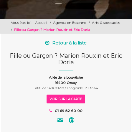
Vous êtes ici :
Accueil
/
Agenda en Essonne
/
Arts & spectacles
/
Fille ou Garçon ? Marion Rouxin et Eric Doria
Retour à la liste
Fille ou Garçon ? Marion Rouxin et Eric
Doria
Allée de la bouvêche
91400 Orsay
Latitude : 48.698299 / Longitude : 2.189564
VOIR SUR LA CARTE
01 69 82 60 00