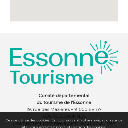
Comité départemental
du tourisme de l’Essonne
19, rue des Mazières – 91000 EVRY-
COURCOURONNES
Ce site utilise des cookies. En poursuivant votre navigation sur ce
Changement d’adresse à partir du 25 août :
Tour
site, vous acceptez notre utilisation des cookies.