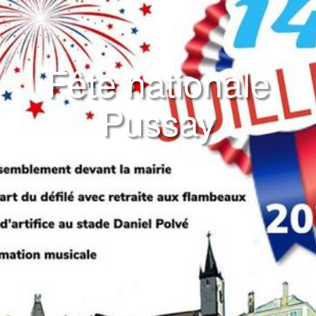
Fête nationale
Pussay