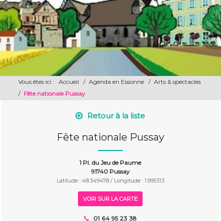
Vous êtes ici :
Accueil
/
Agenda en Essonne
/
Arts & spectacles
/
Fête nationale Pussay
Retour à la liste
Fête nationale Pussay
1 Pl. du Jeu de Paume
91740 Pussay
Latitude : 48.349478 / Longitude : 1.995313
VOIR SUR LA CARTE
01 64 95 23 38