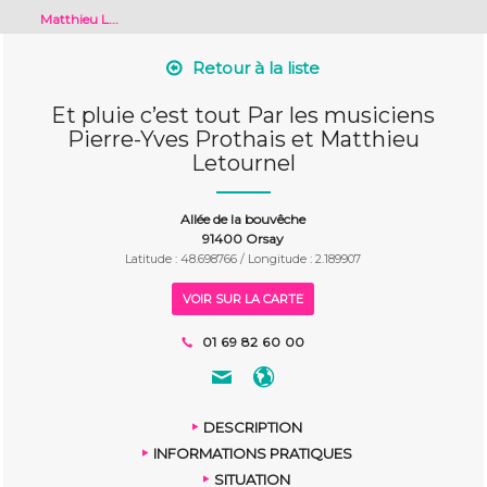
Matthieu L...
Retour à la liste
Et pluie c’est tout Par les musiciens
Pierre-Yves Prothais et Matthieu
Letournel
Allée de la bouvêche
91400 Orsay
Latitude : 48.698766 / Longitude : 2.189907
VOIR SUR LA CARTE
01 69 82 60 00
DESCRIPTION
INFORMATIONS PRATIQUES
SITUATION