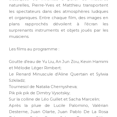
naturelles, Pierre-Yves et Matthieu transportent
les spectateurs dans des atmosphères ludiques
et organiques. Entre chaque film, des images en
plans rapprochés dévoilent à l’écran les
surprenants instruments et objets joués par les
musiciens.
Les films au programme :
Goutte d’eau de Yu Liu, An Jun Zou, Kevin Hamimi
et Mélodie Léger Rimbert;
Le Renard Minuscule d’Aline Quertain et Sylwia
Szkiladz;
Tournesol de Natalia Chernysheva;
Pik pik pik de Dimitry Vysotskiy;
Sur la colline de Léo Guillet et Sacha Marcelin;
Après la pluie de Lucile Palomino, Valérian
Desterne, Juan Olarte, Juan Pablo De La Rosa