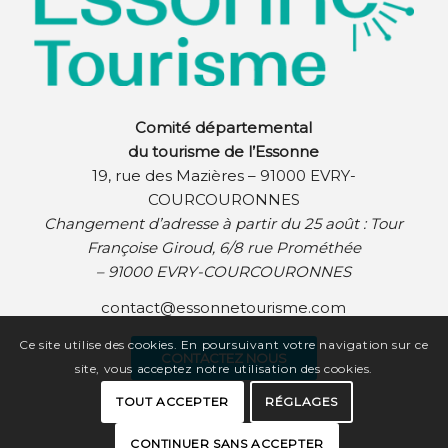
Comité départemental
du tourisme de l’Essonne
19, rue des Mazières – 91000 EVRY-
COURCOURONNES
Changement d’adresse à partir du 25 août :
Tour
Françoise Giroud, 6/8 rue Prométhée
– 91000 EVRY-COURCOURONNES
contact@essonnetourisme.com
Ce site utilise des cookies. En poursuivant votre navigation sur ce
CONTACTEZ NOUS
site, vous acceptez notre utilisation des cookies.
TOUT ACCEPTER
RÉGLAGES
CONTINUER SANS ACCEPTER