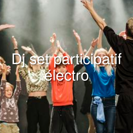
Dj set participatif
électro