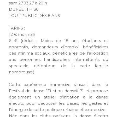
sam 27.03.27 à 20 h
DURÉE : 1 H 30
TOUT PUBLIC DÈS 8 ANS
TARIFS :
12 € (normal)
6 € (réduit : Moins de 18 ans, étudiants et
apprentis, demandeurs d’emploi, bénéficiaires
des minima sociaux, bénéficiaires de l’allocation
aux personnes handicapées, intermittents du
spectacle, détenteurs de la carte famille
nombreuse.)
Cette expérience immersive s'inscrit dans le
Festival de danse "Et si on dansait ?" et propose
également un atelier d’initiation à la danse
électro, pour découvrir les bases, les gestes et
l’énergie de cette pratique urbaine et expressive.
Née dans les clubs parisiens, la danse électro