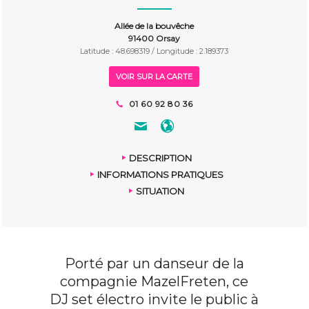
Allée de la bouvêche
91400 Orsay
Latitude : 48.698319 / Longitude : 2.189373
VOIR SUR LA CARTE
01 60 92 80 36
DESCRIPTION
INFORMATIONS PRATIQUES
SITUATION
Porté par un danseur de la
compagnie MazelFreten, ce
DJ set électro invite le public à