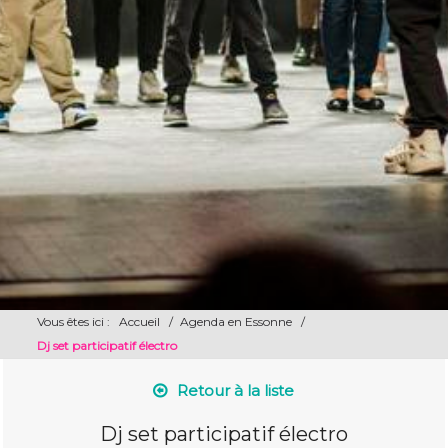
Vous êtes ici :
Accueil
/
Agenda en Essonne
/
Dj set participatif électro
Retour à la liste
Dj set participatif électro