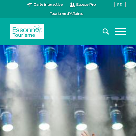
Carte interactive
Espace Pro
Tourisme d’Affaires