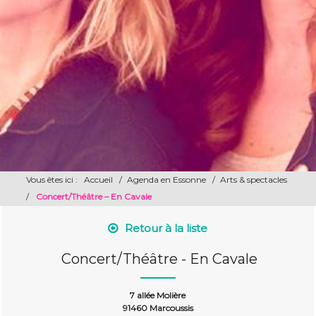
Vous êtes ici :
Accueil
/
Agenda en Essonne
/
Arts & spectacles
/
​ Concert/Théâtre – En Cavale
Retour à la liste
​ Concert/Théâtre - En Cavale
7 allée Molière
91460 Marcoussis