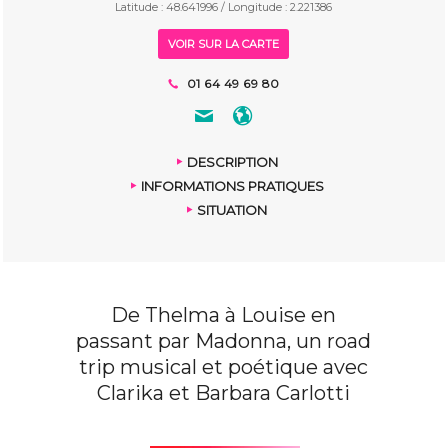
Latitude : 48.641996 / Longitude : 2.221386
VOIR SUR LA CARTE
01 64 49 69 80
DESCRIPTION
INFORMATIONS PRATIQUES
SITUATION
De Thelma à Louise en
passant par Madonna, un road
trip musical et poétique avec
Clarika et Barbara Carlotti