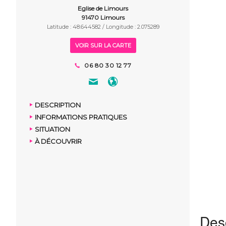
Eglise de Limours
91470 Limours
Latitude : 48.644582 / Longitude : 2.075289
VOIR SUR LA CARTE
06 80 30 12 77
DESCRIPTION
INFORMATIONS PRATIQUES
SITUATION
À DÉCOUVRIR
Desc