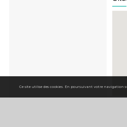
Ce site utilise des cookies. En poursuivant votre navigation su
À dé