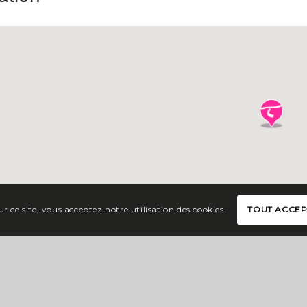
r ce site, vous acceptez notre utilisation des cookies.
TOUT ACCE
couvrir