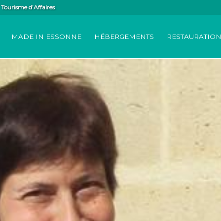
Tourisme d’Affaires
MADE IN ESSONNE
HÉBERGEMENTS
RESTAURATIO