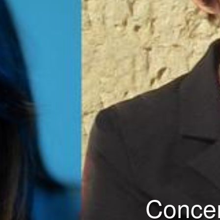
Conce