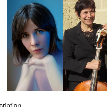
ription