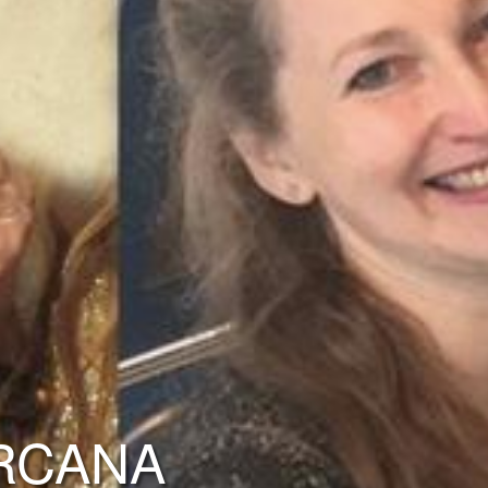
ARCANA