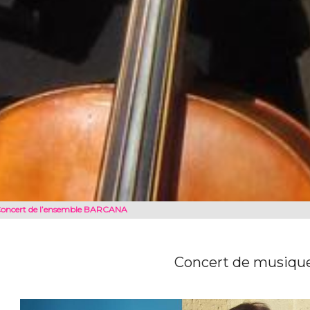
oncert de l’ensemble BARCANA
Concert de musiqu