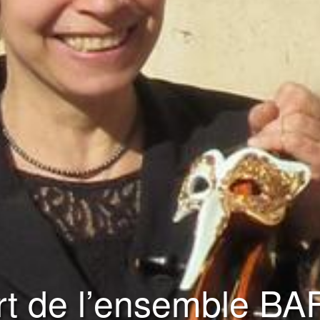
rt de l’ensemble B