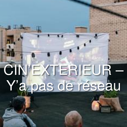
CIN’EXTERIEUR –
Y’a pas de réseau