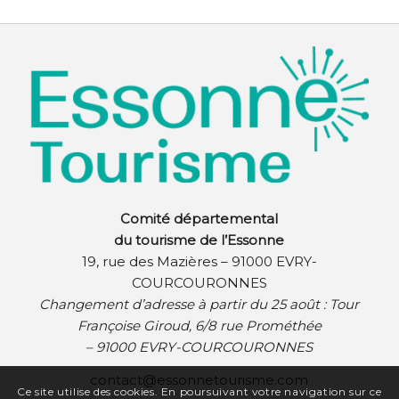
Comité départemental
du tourisme de l’Essonne
19, rue des Mazières – 91000 EVRY-
COURCOURONNES
Changement d’adresse à partir du 25 août :
Tour
Françoise Giroud, 6/8 rue Prométhée
– 91000 EVRY-COURCOURONNES
contact@essonnetourisme.com
Ce site utilise des cookies. En poursuivant votre navigation sur ce