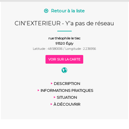
Retour à la liste
CIN'EXTERIEUR - Y'a pas de réseau
rue théophile le tiec
91520 Égly
Latitude : 48.580006 / Longitude : 2.236956
VOIR SUR LA CARTE
DESCRIPTION
INFORMATIONS PRATIQUES
SITUATION
À DÉCOUVRIR