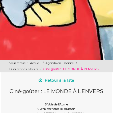
Vous êtes ici :
Accueil
/
Agenda en Essonne
/
Distractions & loisirs
/
Ciné-goûter : LE MONDE À L’ENVERS
Retour à la liste
Ciné-goûter : LE MONDE À L’ENVERS
3 Voie de l'Aulne
91370 Verrières-le-Buisson