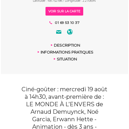
Latitude : 48.752198 / Longitude : 2.270694
VOIR SUR LA CARTE
01 69 53 10 37
DESCRIPTION
INFORMATIONS PRATIQUES
SITUATION
Ciné-goûter : mercredi 19 août
à 14h30, avant-première de :
LE MONDE À L’ENVERS de
Arnaud Demuynck, Noé
Garcia, Erwann Hette -
Animation - dès 3 ans -