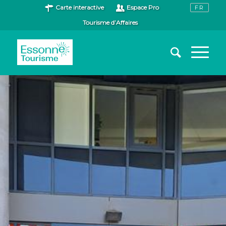
Carte interactive
Espace Pro
Tourisme d’Affaires