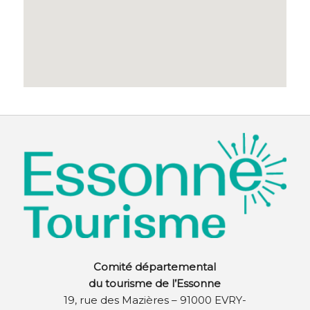
Comité départemental
du tourisme de l’Essonne
19, rue des Mazières – 91000 EVRY-