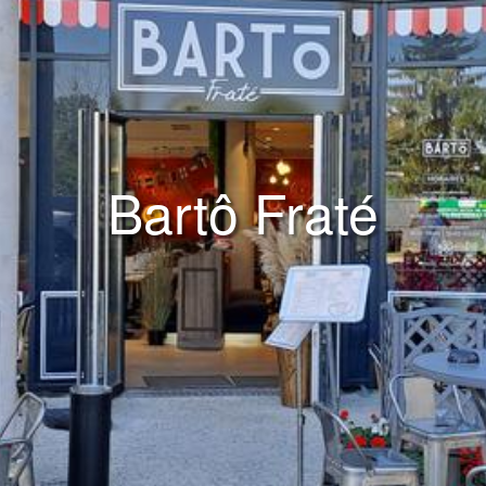
Bartô Fraté