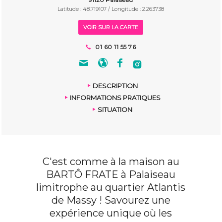
Latitude : 48.719107 / Longitude : 2.263738
VOIR SUR LA CARTE
01 60 11 55 76
DESCRIPTION
INFORMATIONS PRATIQUES
SITUATION
C'est comme à la maison au
BARTÔ FRATE à Palaiseau
limitrophe au quartier Atlantis
de Massy ! Savourez une
expérience unique où les