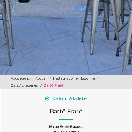
Vous êtes ici :
Accueil
/
Restauration en Essonne
/
Bars / brasseries
/
Bartô Fraté
Retour à la liste
Bartô Fraté
16 rue Emile Baudot
91120 Palaiseau