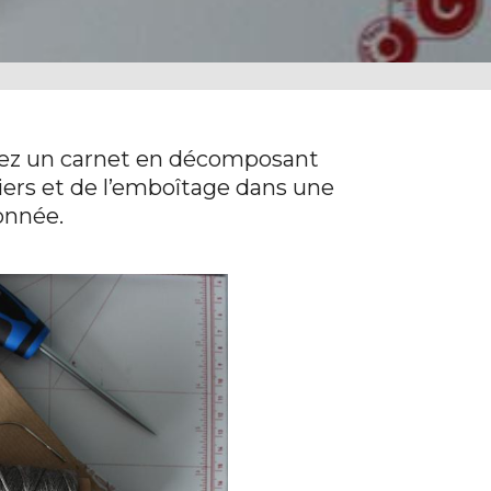
quez un carnet en décomposant
iers et de l’emboîtage dans une
onnée.