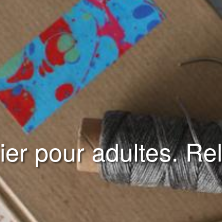
lier pour adultes. Rel