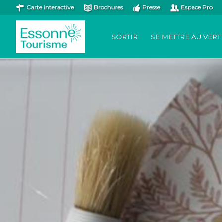
Carte interactive
Brochures
Presse
Espace Pro
SORTIR
SE METTRE AU VERT