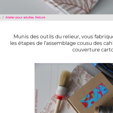
s
/
Atelier pour adultes. Reliure
Munis des outils du relieur, vous fabri
les étapes de l’assemblage cousu des cah
couverture cart