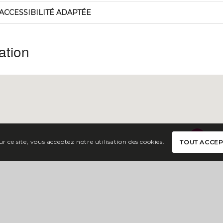
ACCESSIBILITÉ ADAPTÉE
ation
r ce site, vous acceptez notre utilisation des cookies.
TOUT ACCE