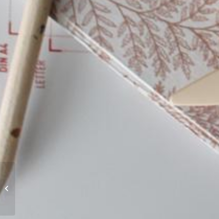
Ateliers pour adultes. Cyanotype