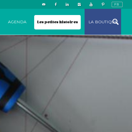
N
AGENDA
Les petites histoires
LA BOUTIQUE