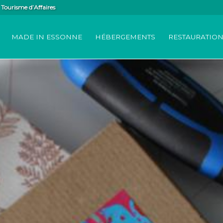
Tourisme d’Affaires
MADE IN ESSONNE
HÉBERGEMENTS
RESTAURATIO