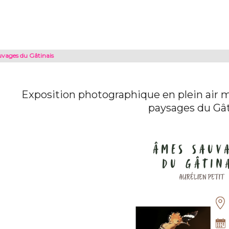
vages du Gâtinais
Exposition photographique en plein air me
paysages du Gât