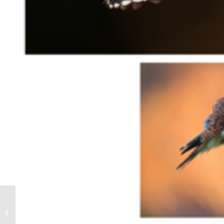
38e Festival des Globe-trotters