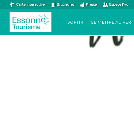
Carte interactive
Brochures
Presse
Espace Pro
SORTIR
SE METTRE AU VERT