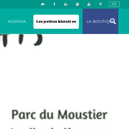
N
AGENDA
Les petites histoires
LA BOUTIQUE