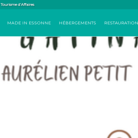
Tourisme d’Affaires
MADE IN ESSONNE
HÉBERGEMENTS
RESTAURATIO