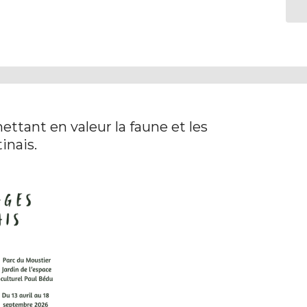
ttant en valeur la faune et les
inais.