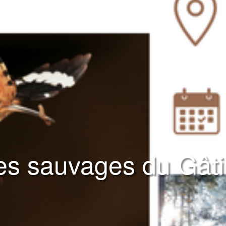
s sauvages du Gâti