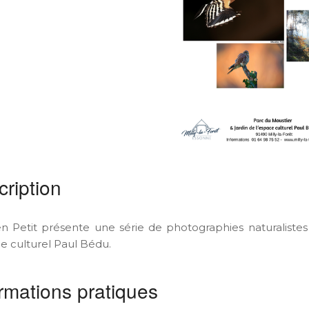
ription
en Petit présente une série de photographies naturalistes
ce culturel Paul Bédu.
rmations pratiques