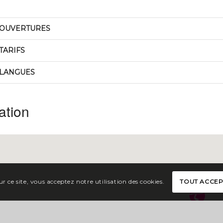
OUVERTURES
TARIFS
LANGUES
ation
r ce site, vous acceptez notre utilisation des cookies.
TOUT ACCE