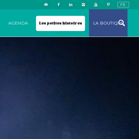
N
AGENDA
Les petites histoires
LA BOUTIQUE