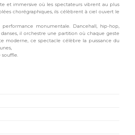
te et immersive où les spectateurs vibrent au plus
lées chorégraphiques, ils célèbrent à ciel ouvert le
e performance monumentale. Dancehall, hip-hop,
 danses, il orchestre une partition où chaque geste
ite moderne, ce spectacle célèbre la puissance du
tunes,
souffle.