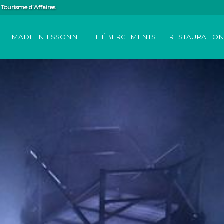
Tourisme d’Affaires
MADE IN ESSONNE
HÉBERGEMENTS
RESTAURATIO