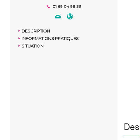
01 69 04 98 33
DESCRIPTION
INFORMATIONS PRATIQUES
SITUATION
Desc