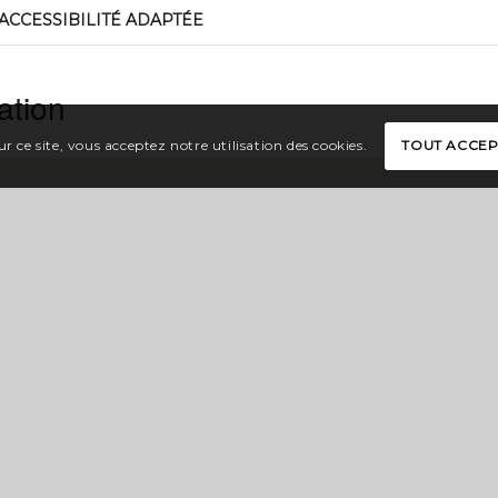
ACCESSIBILITÉ ADAPTÉE
ation
r ce site, vous acceptez notre utilisation des cookies.
TOUT ACCE