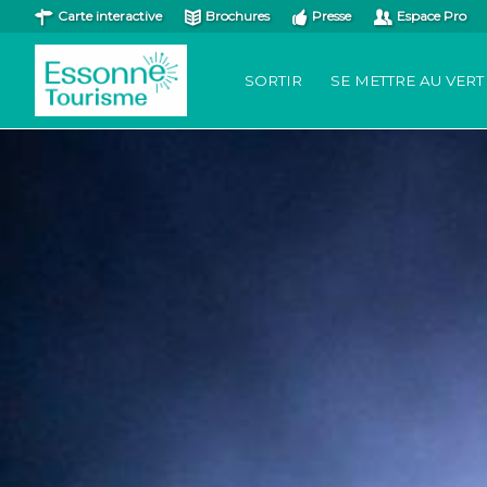
Carte interactive
Brochures
Presse
Espace Pro
SORTIR
SE METTRE AU VERT