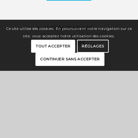
INTERACTIVE MAP
Ce site utilise des cookies. En poursuivant votre navigation sur ce
site, vous acceptez notre utilisation des cookies.
BROCHURES
TOUT ACCEPTER
RÉGLAGES
PRESS
CONTINUER SANS ACCEPTER
PRO SPACE