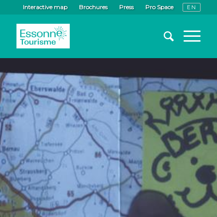
Interactive map
Brochures
Press
Pro Space