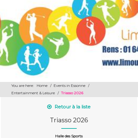
You are here:
Home
/
Events in Essonne
/
Entertainment & Leisure
/
Triasso 2026
Retour à la liste
Triasso 2026
Halle des Sports