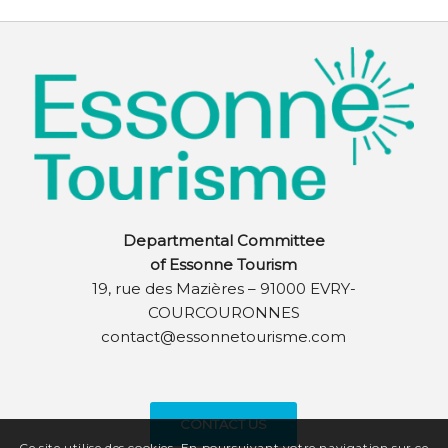
Departmental Committee
of Essonne Tourism
19, rue des Mazières – 91000 EVRY-
COURCOURONNES
contact@essonnetourisme.com
CONTACT US
Ce site utilise des cookies. En poursuivant votre navigation sur ce