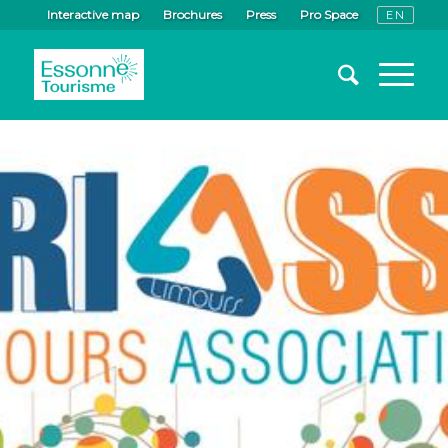
Interactive map
Brochures
Press
Pro Space