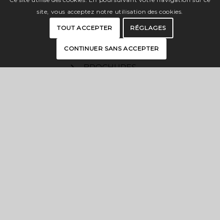
site, vous acceptez notre utilisation des cookies.
TOUT ACCEPTER
RÉGLAGES
INTERACTIVE MAP
CONTINUER SANS ACCEPTER
BROCHURES
PRESS
PRO SPACE