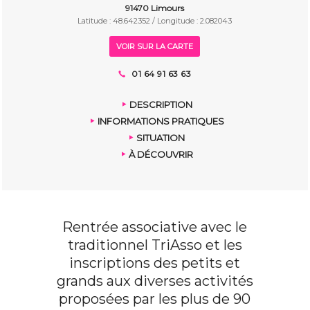
91470 Limours
Latitude : 48.642352 / Longitude : 2.082043
VOIR SUR LA CARTE
01 64 91 63 63
DESCRIPTION
INFORMATIONS PRATIQUES
SITUATION
À DÉCOUVRIR
Rentrée associative avec le
traditionnel TriAsso et les
inscriptions des petits et
grands aux diverses activités
proposées par les plus de 90