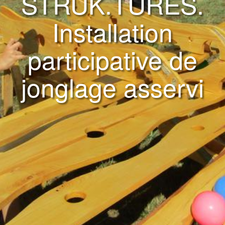
STRUK.TURES.
Installation
participative de
jonglage asservi