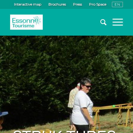
Interactive map
Brochures
Press
Pro Space