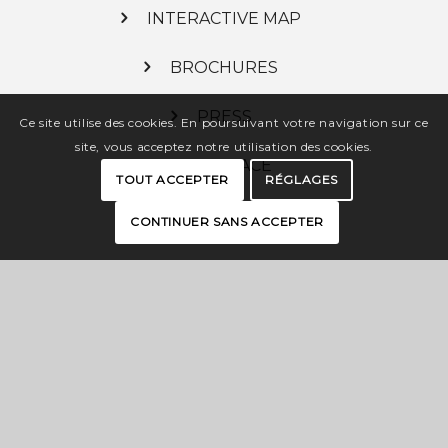
INTERACTIVE MAP
BROCHURES
PRESS
Ce site utilise des cookies. En poursuivant votre navigation sur ce
site, vous acceptez notre utilisation des cookies.
PRO SPACE
TOUT ACCEPTER
RÉGLAGES
CONTINUER SANS ACCEPTER