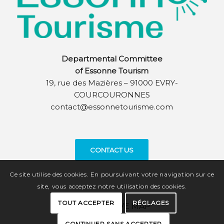
Departmental Committee
of Essonne Tourism
19, rue des Mazières – 91000 EVRY-
COURCOURONNES
contact@essonnetourisme.com
CONTACT US
Ce site utilise des cookies. En poursuivant votre navigation sur ce
site, vous acceptez notre utilisation des cookies.
TOUT ACCEPTER
RÉGLAGES
INTERACTIVE MAP
CONTINUER SANS ACCEPTER