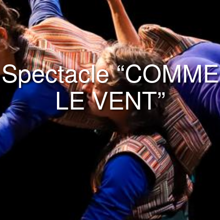
Spectacle “COMME
LE VENT”