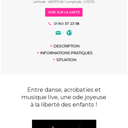
Latitude : 48.637248 / Longitude : 2.312112
VOIR SUR LA CARTE
01 80 37 23 58
DESCRIPTION
INFORMATIONS PRATIQUES
SITUATION
Entre danse, acrobaties et
musique live, une ode joyeuse
à la liberté des enfants !