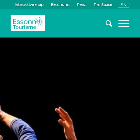
Interactive map
Brochures
Press
Pro Space