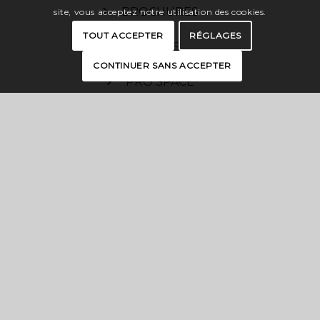
BROCHURES
site, vous acceptez notre utilisation des cookies.
TOUT ACCEPTER
RÉGLAGES
PRESS
CONTINUER SANS ACCEPTER
PRO SPACE