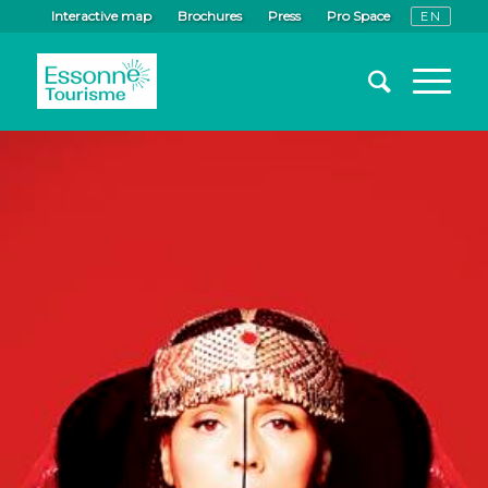
Interactive map
Brochures
Press
Pro Space