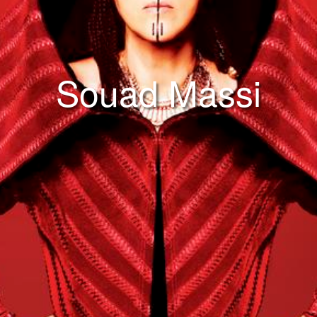
Souad Massi