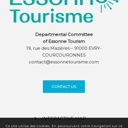
Departmental Committee
of Essonne Tourism
19, rue des Mazières – 91000 EVRY-
COURCOURONNES
contact@essonnetourisme.com
CONTACT US
INTERACTIVE MAP
Ce site utilise des cookies. En poursuivant votre navigation sur ce