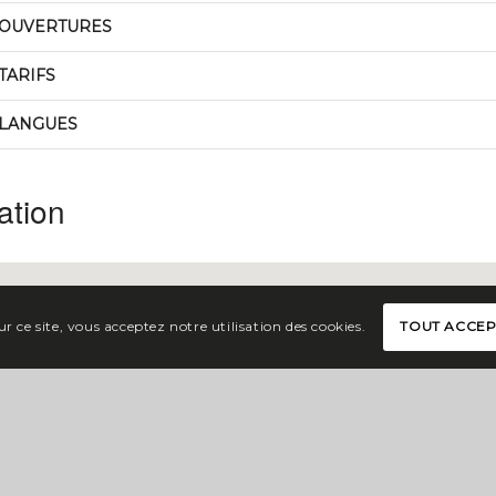
OUVERTURES
TARIFS
LANGUES
ation
r ce site, vous acceptez notre utilisation des cookies.
TOUT ACCE