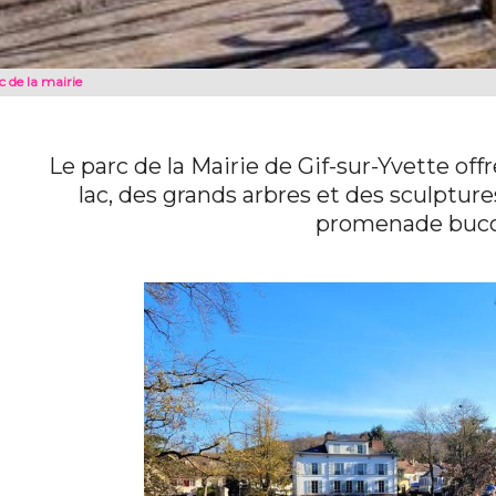
c de la mairie
Le parc de la Mairie de Gif-sur-Yvette of
lac, des grands arbres et des sculptures
promenade buco