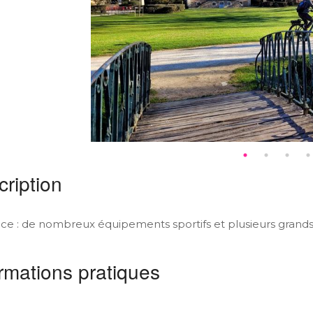
ription
ace : de nombreux équipements sportifs et plusieurs grands
rmations pratiques