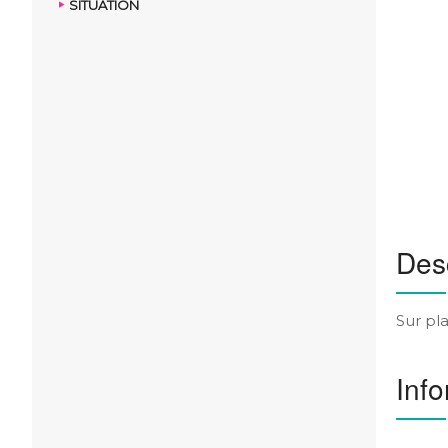
SITUATION
Desc
Sur pl
Info