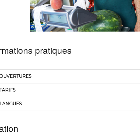
rmations pratiques
OUVERTURES
TARIFS
LANGUES
ation