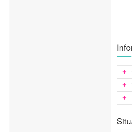
Info
Situ