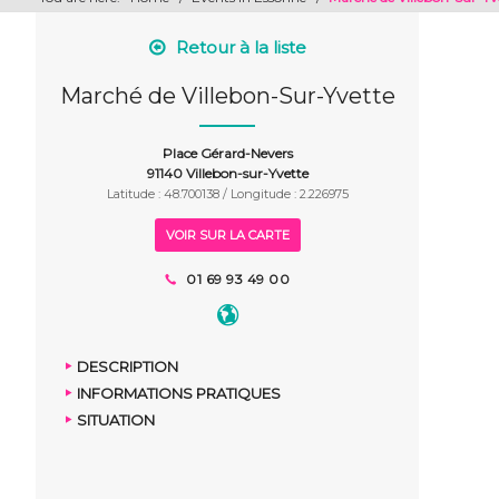
Retour à la liste
Marché de Villebon-Sur-Yvette
Place Gérard-Nevers
91140 Villebon-sur-Yvette
Latitude : 48.700138 / Longitude : 2.226975
VOIR SUR LA CARTE
01 69 93 49 00
DESCRIPTION
INFORMATIONS PRATIQUES
SITUATION