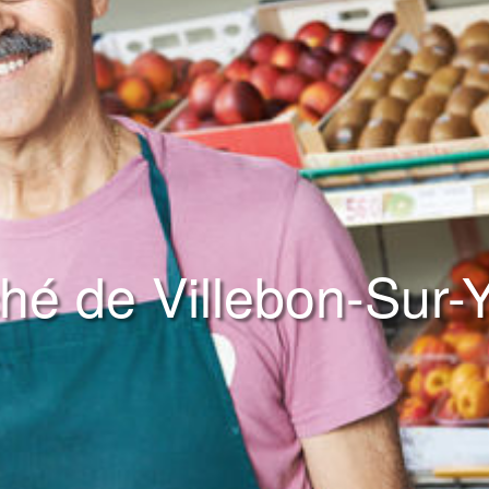
hé de Villebon-Sur-Y