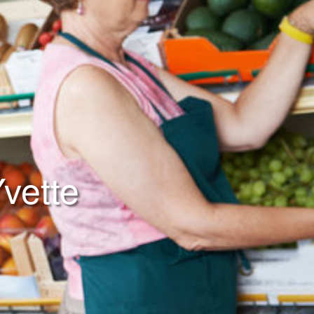
vette