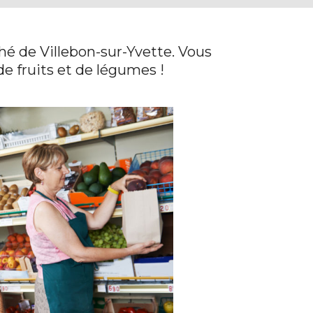
é de Villebon-sur-Yvette. Vous
e fruits et de légumes !