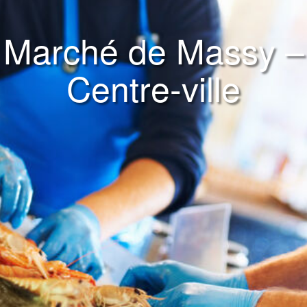
Marché de Massy –
Centre-ville