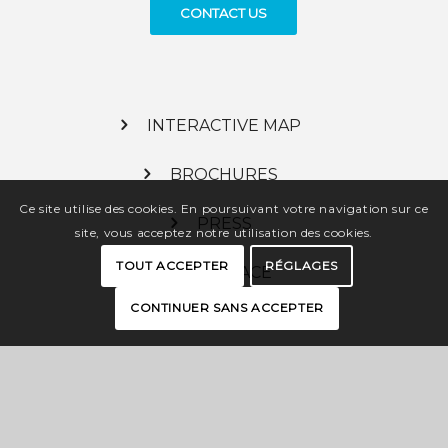
CONTACT US
INTERACTIVE MAP
BROCHURES
Ce site utilise des cookies. En poursuivant votre navigation sur ce
PRESS
site, vous acceptez notre utilisation des cookies.
TOUT ACCEPTER
RÉGLAGES
PRO SPACE
CONTINUER SANS ACCEPTER