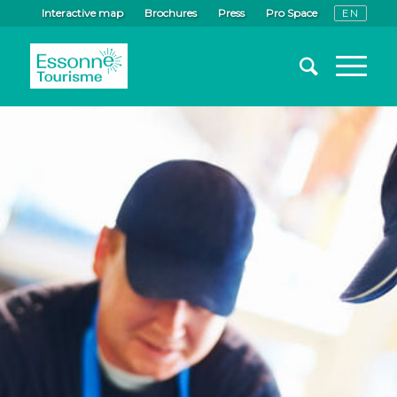
Interactive map
Brochures
Press
Pro Space