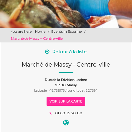
You are here:
Home
/
Events in Essonne
/
Marché de Massy – Centre-ville
Retour à la liste
Marché de Massy - Centre-ville
Rue de la Division Leclerc
91300 Massy
Latitude : 48.729975 / Longitude : 2.27394
VOIR SUR LA CARTE
01 60 13 30 00