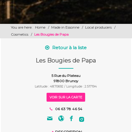
You are here:
Home
/
Made in Essonne
/
Local producers
/
Cosmetics
/
Les Bougies de Papa
Retour à la liste
Les Bougies de Papa
5 Rue du Plateau
91800 Brunoy
Latitude : 48.70692 / Longitude : 2.517194
VOIR SUR LA CARTE
06 63 78 46 54
DESCRIPTION