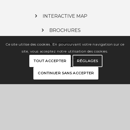
INTERACTIVE MAP
BROCHURES
PRESS
Ce site utilise des cookies. En poursuivant votre navigation sur ce
site, vous acceptez notre utilisation des cookies.
PRO SPACE
TOUT ACCEPTER
RÉGLAGES
CONTINUER SANS ACCEPTER