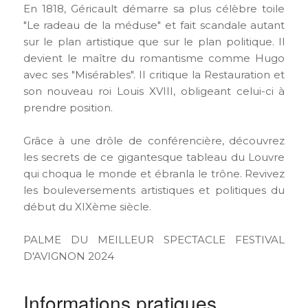
En 1818, Géricault démarre sa plus célèbre toile
"Le radeau de la méduse" et fait scandale autant
sur le plan artistique que sur le plan politique. Il
devient le maître du romantisme comme Hugo
avec ses "Misérables". Il critique la Restauration et
son nouveau roi Louis XVIII, obligeant celui-ci à
prendre position.
Grâce à une drôle de conférencière, découvrez
les secrets de ce gigantesque tableau du Louvre
qui choqua le monde et ébranla le trône. Revivez
les bouleversements artistiques et politiques du
début du XIXème siècle.
PALME DU MEILLEUR SPECTACLE FESTIVAL
D'AVIGNON 2024
Informations pratiques