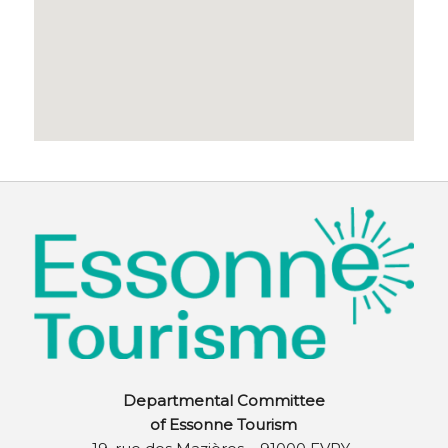
Departmental Committee
of Essonne Tourism