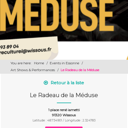
You are here:
Home
/
Events in Essonne
/
Art Shows & Performances
/
Le Radeau de la Méduse
Retour à la liste
Le Radeau de la Méduse
1 place rené iametti
91320 Wissous
Latitude : 48.734901 / Longitude : 2.324783