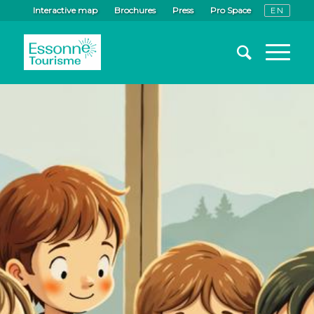
Interactive map
Brochures
Press
Pro Space