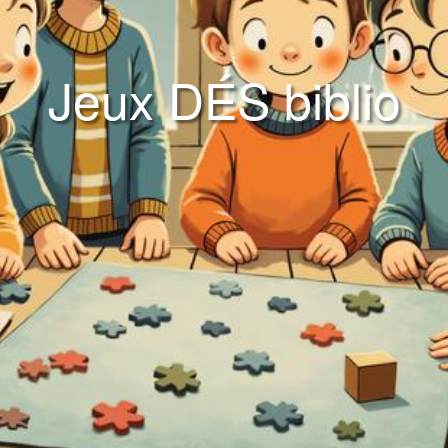
Jeux DÉS biblio