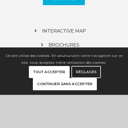
INTERACTIVE MAP
BROCHURES
Ce site utilise des cookies. En poursuivant votre navigation sur ce
PRESS
site, vous acceptez notre utilisation des cookies.
TOUT ACCEPTER
RÉGLAGES
PRO SPACE
CONTINUER SANS ACCEPTER