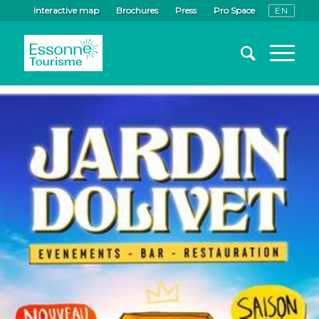
Interactive map
Brochures
Press
Pro Space