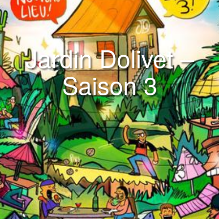
Jardin Dolivet –
Saison 3