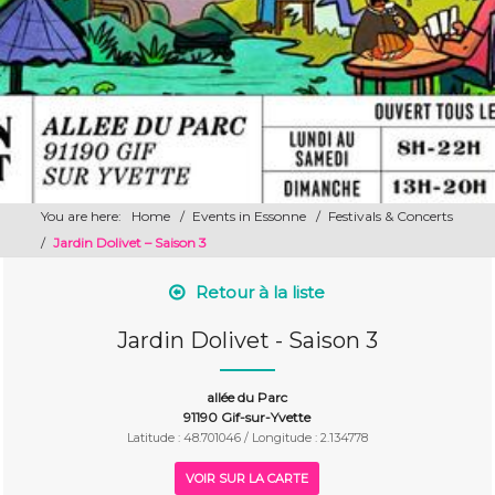
You are here:
Home
/
Events in Essonne
/
Festivals & Concerts
/
Jardin Dolivet – Saison 3
Retour à la liste
Jardin Dolivet - Saison 3
allée du Parc
91190 Gif-sur-Yvette
Latitude : 48.701046 / Longitude : 2.134778
VOIR SUR LA CARTE