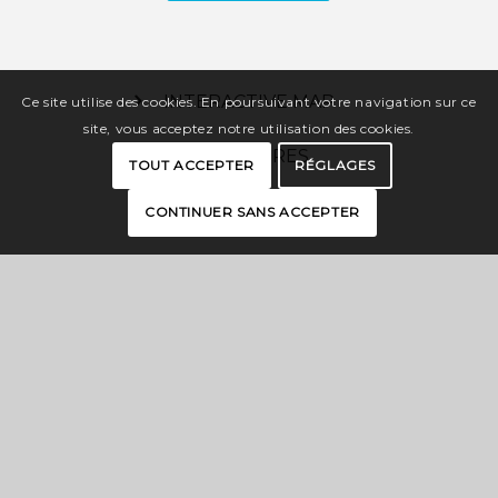
INTERACTIVE MAP
Ce site utilise des cookies. En poursuivant votre navigation sur ce
site, vous acceptez notre utilisation des cookies.
BROCHURES
TOUT ACCEPTER
RÉGLAGES
PRESS
CONTINUER SANS ACCEPTER
PRO SPACE