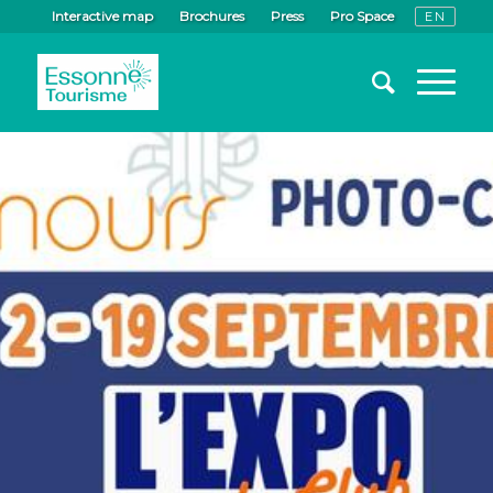
Interactive map
Brochures
Press
Pro Space