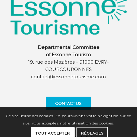
Departmental Committee
of Essonne Tourism
19, rue des Mazières – 91000 EVRY-
COURCOURONNES
contact@essonnetourisme.com
CONTACT US
Ce site utilise des cookies. En poursuivant votre navigation sur ce
site, vous acceptez notre utilisation des cookies.
TOUT ACCEPTER
RÉGLAGES