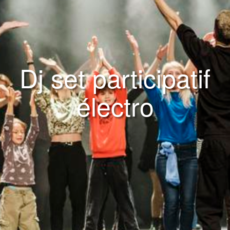
Dj set participatif
électro