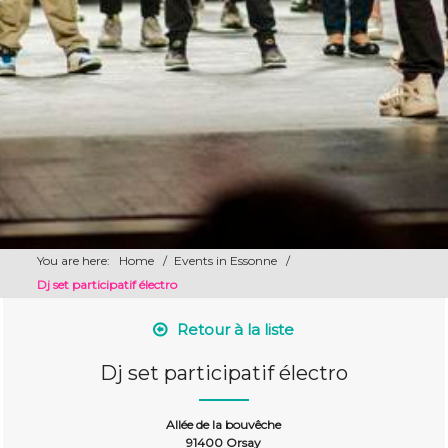
You are here:
Home
/
Events in Essonne
/
Dj set participatif électro
Retour à la liste
Dj set participatif électro
Allée de la bouvêche
91400 Orsay