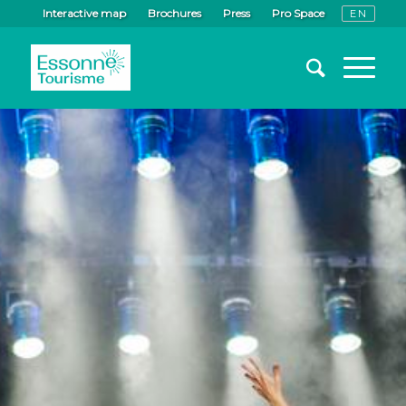
Interactive map
Brochures
Press
Pro Space