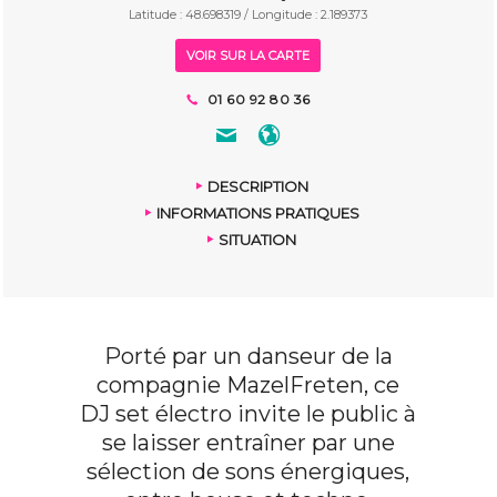
Latitude : 48.698319 / Longitude : 2.189373
VOIR SUR LA CARTE
01 60 92 80 36
DESCRIPTION
INFORMATIONS PRATIQUES
SITUATION
Porté par un danseur de la
compagnie MazelFreten, ce
DJ set électro invite le public à
se laisser entraîner par une
sélection de sons énergiques,