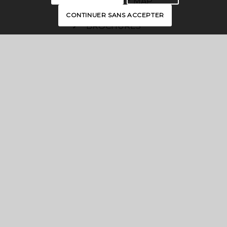
INTERACTIVE MAP
CONTINUER SANS ACCEPTER
BROCHURES
PRESS
PRO SPACE