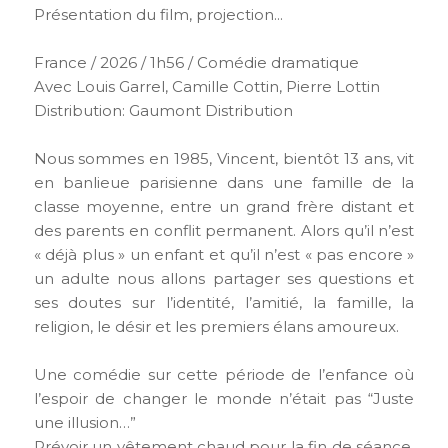
Présentation du film, projection...
France / 2026 / 1h56 / Comédie dramatique
Avec Louis Garrel, Camille Cottin, Pierre Lottin
Distribution: Gaumont Distribution
Nous sommes en 1985, Vincent, bientôt 13 ans, vit
en banlieue parisienne dans une famille de la
classe moyenne, entre un grand frère distant et
des parents en conflit permanent. Alors qu’il n’est
« déjà plus » un enfant et qu’il n’est « pas encore »
un adulte nous allons partager ses questions et
ses doutes sur l’identité, l’amitié, la famille, la
religion, le désir et les premiers élans amoureux.
Une comédie sur cette période de l’enfance où
l’espoir de changer le monde n’était pas “Juste
une illusion…”
Prévoir un vêtement chaud pour la fin de séance,