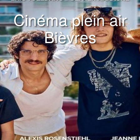
Cinéma plein air
Bièvres