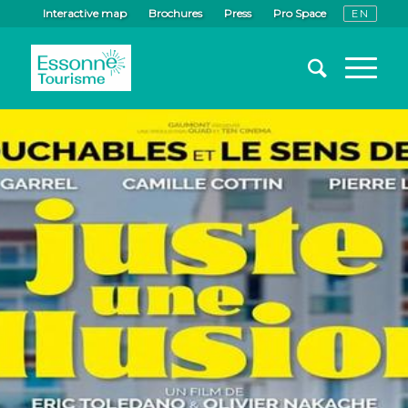
Interactive map
Brochures
Press
Pro Space