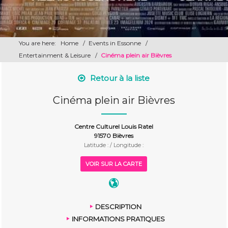
You are here:
Home
/
Events in Essonne
/
Entertainment & Leisure
/
Cinéma plein air Bièvres
Retour à la liste
Cinéma plein air Bièvres
Centre Culturel Louis Ratel
91570 Bièvres
Latitude : / Longitude :
VOIR SUR LA CARTE
DESCRIPTION
INFORMATIONS PRATIQUES