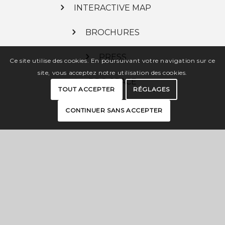
INTERACTIVE MAP
BROCHURES
PRESS
Ce site utilise des cookies. En poursuivant votre navigation sur ce
site, vous acceptez notre utilisation des cookies.
PRO SPACE
TOUT ACCEPTER
RÉGLAGES
CONTINUER SANS ACCEPTER