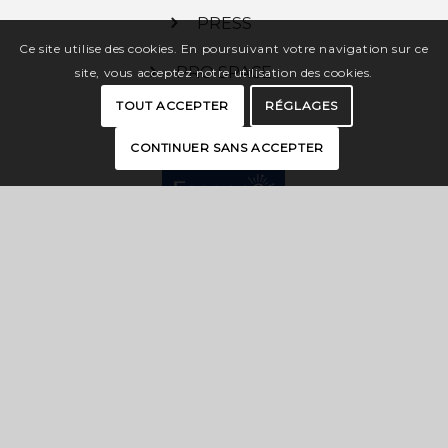
PRESS
Ce site utilise des cookies. En poursuivant votre navigation sur ce
PRO SPACE
site, vous acceptez notre utilisation des cookies.
TOUT ACCEPTER
RÉGLAGES
CONTINUER SANS ACCEPTER