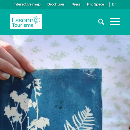
Interactive map
Brochures
Press
Pro Space