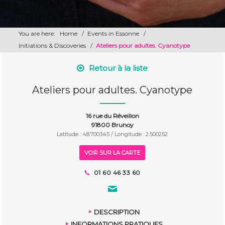
You are here:
Home
/
Events in Essonne
/
Initiations & Discoveries
/
Ateliers pour adultes. Cyanotype
Retour à la liste
Ateliers pour adultes. Cyanotype
16 rue du Réveillon
91800 Brunoy
Latitude : 48.700345 / Longitude : 2.500252
VOIR SUR LA CARTE
01 60 46 33 60
DESCRIPTION
INFORMATIONS PRATIQUES