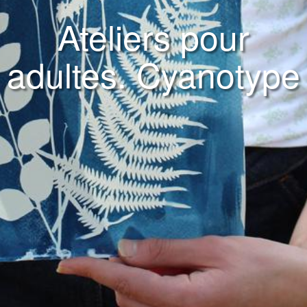
Ateliers pour
adultes. Cyanotype