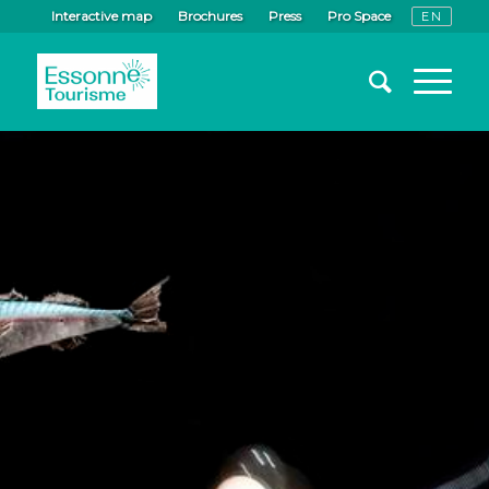
Interactive map
Brochures
Press
Pro Space