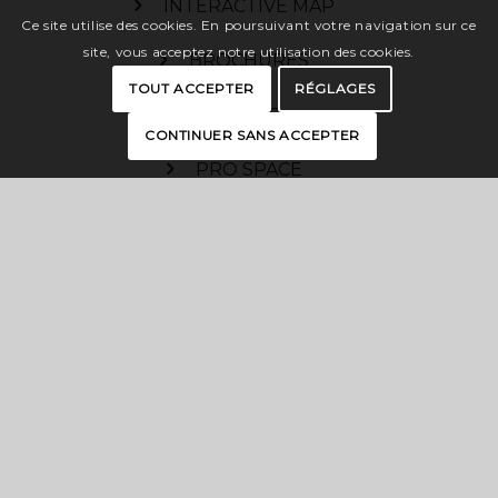
INTERACTIVE MAP
Ce site utilise des cookies. En poursuivant votre navigation sur ce
site, vous acceptez notre utilisation des cookies.
BROCHURES
TOUT ACCEPTER
RÉGLAGES
PRESS
CONTINUER SANS ACCEPTER
PRO SPACE