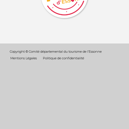
Copyright © Comité départemental du tourisme de l’Essonne
Mentions Légales
Politique de confidentialité