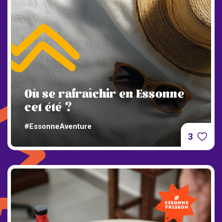
Où se rafraîchir en Essonne
cet été ?
#EssonneAventure
3