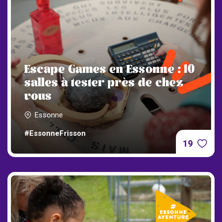
Escape Games en Essonne : 10
salles à tester près de chez
vous
Essonne
#EssonneFrisson
19