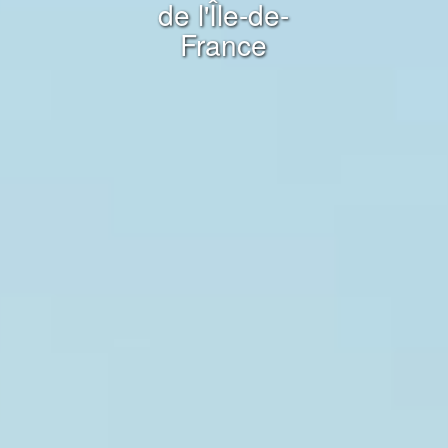
de l'Île-de-
France