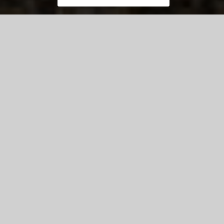
Carte interactive
Espace Pro
Tourisme d’Affaires
Des idées pour changer d’air en Essonne.