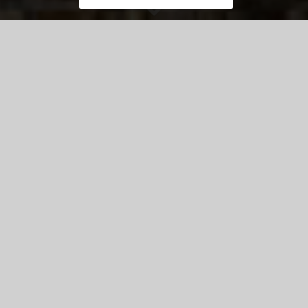
Carte interactive
Espace Pro
Tourisme d’Affaires
Des idées pour changer d’air en Essonne.