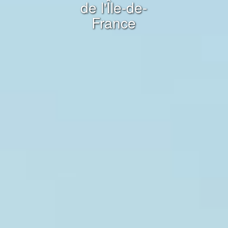
de l'Île-de-
France