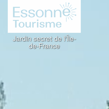
Jardin secret de l'Île-
de-France