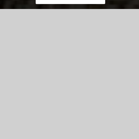
Carte interactive
Espace Pro
Tourisme d’Affaires
Des idées pour changer d’air en Essonne.