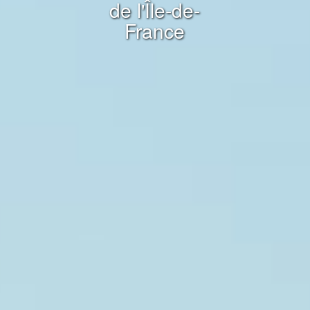
de l'Île-de-
France